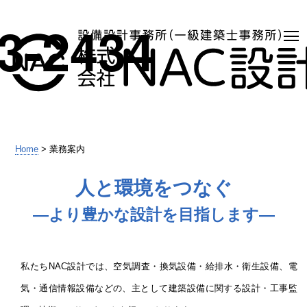
3-2434
Home
> 業務案内
人と環境をつなぐ
―より豊かな設計を目指します―
私たちNAC設計では、空気調査・換気設備・給排水・衛生設備、電
気・通信情報設備などの、主として建築設備に関する設計・工事監